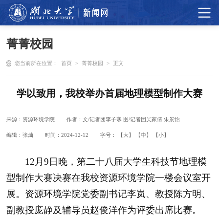
菁菁校园
您当前所在位置：
首页
>
菁菁校园
>
正文
学以致用，我校举办首届地理模型制作大赛
来源：资源环境学院
作者：文/记者团李子寒 图/记者团吴家倩 朱景怡
编辑：张灿
时间：2024-12-12
字号：
【大】
【中】
【小】
12月9日晚，第二十八届大学生科技节地理模
型制作大赛决赛在我校资源环境学院一楼会议室开
展。资源环境学院党委副书记李岚、教授陈方明、
副教授庞静及辅导员赵俊洋作为评委出席比赛。