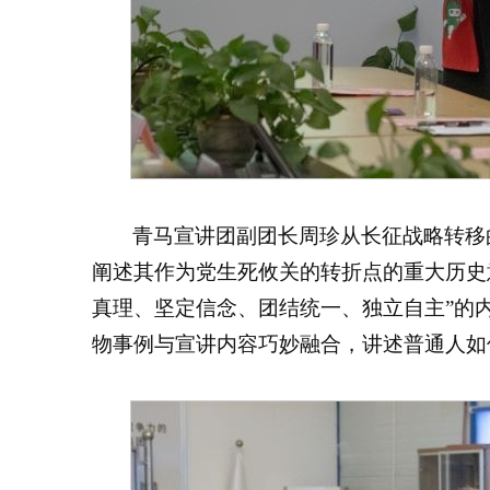
青马宣讲团副团长周珍从长征战略转移
阐述其作为党生死攸关的转折点的重大历史
真理、坚定信念、团结统一、独立自主”的
物事例与宣讲内容巧妙融合，讲述普通人如