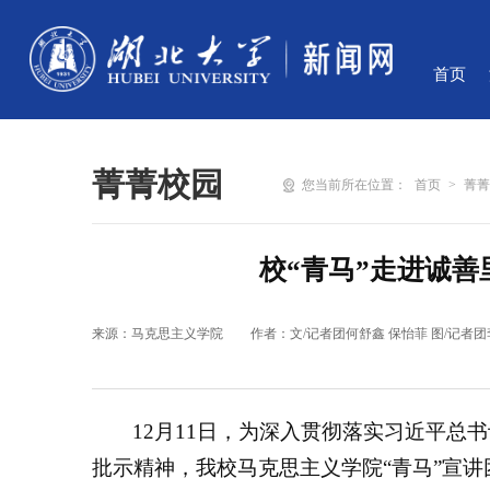
首页
菁菁校园
您当前所在位置：
首页
>
菁
校“青马”走进诚
来源：马克思主义学院
作者：文/记者团何舒鑫 保怡菲 图/记者团
12月11日，为深入贯彻落实习近平总
批示精神，我校马克思主义学院“青马”宣