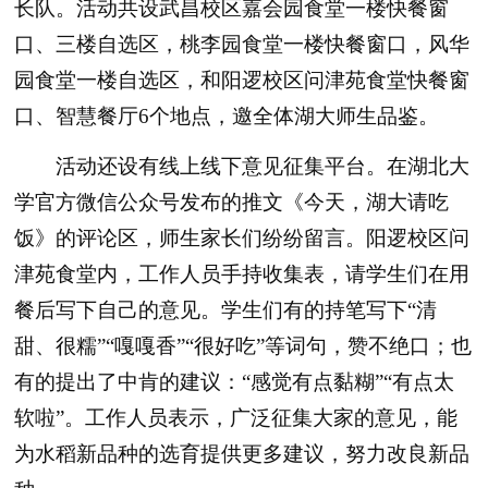
长队。活动共设武昌校区嘉会园食堂一楼快餐窗
口、三楼自选区，桃李园食堂一楼快餐窗口，风华
园食堂一楼自选区，和阳逻校区问津苑食堂快餐窗
口、智慧餐厅6个地点，邀全体湖大师生品鉴。
活动还设有线上线下意见征集平台。在湖北大
学官方微信公众号发布的推文《今天，湖大请吃
饭》的评论区，师生家长们纷纷留言。阳逻校区问
津苑食堂内，工作人员手持收集表，请学生们在用
餐后写下自己的意见。学生们有的持笔写下“清
甜、很糯”“嘎嘎香”“很好吃”等词句，赞不绝口；也
有的提出了中肯的建议：“感觉有点黏糊”“有点太
软啦”。工作人员表示，广泛征集大家的意见，能
为水稻新品种的选育提供更多建议，努力改良新品