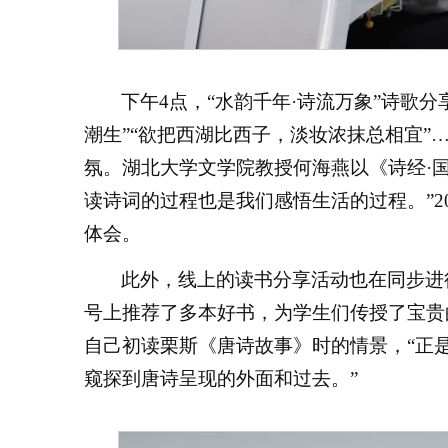
下午4点，“水韵千年·诗流万象”诗歌
潮生”“欲把西湖比西子，淡妆浓抹总相宜
氛。湖北大学文学院教授何海燕以《诗经·国
读诗词的过程也是我们感悟生活的过程。”2
体会。
此外，线上的读书分享活动也在同步进
号上推荐了多本好书，为学生们传授了宝贵
自己初读栗斯《唐诗故事》时的情景，“正
窥探到唐诗呈现的外面和过去。”