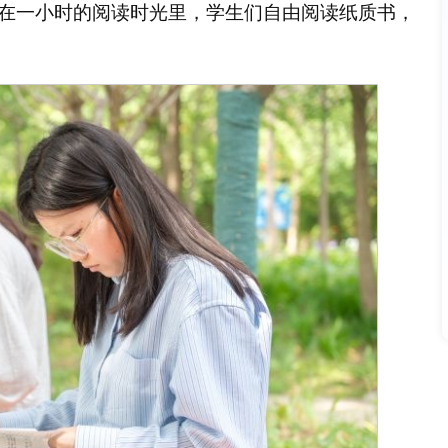
在一小时的阅读时光里，学生们自由阅读纸质书，