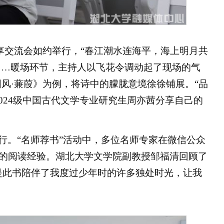
分享交流会如约举行，“春江潮水连海平，海上明月共
”……暖场环节，主持人以飞花令调动起了现场的气
风·蒹葭》为例，将诗中的朦胧意境徐徐铺展。“品
024级中国古代文学专业研究生周亦茜分享自己的
行。“名师荐书”活动中，多位名师专家在微信公众
的阅读经验。湖北大学文学院副教授邹福清回顾了
是此书陪伴了我度过少年时的许多独处时光，让我