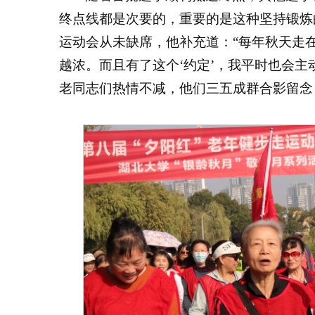
终点线都是次要的，重要的是这种坚持锻炼
运动会从未缺席，他补充道：“每年秋天走
越浓。而且有了这个‘约定’，我平时也会主
老同志们热情不减，他们三五成群合影留念