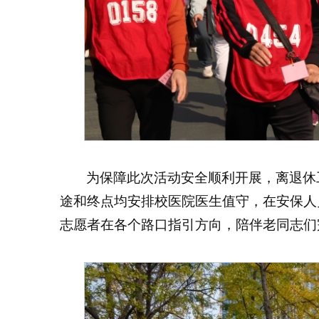
为保障此次活动安全顺利开展，离退休
途和终点均安排校医院医生值守，在安保人
志愿者在各个路口指引方向，陪伴老同志们