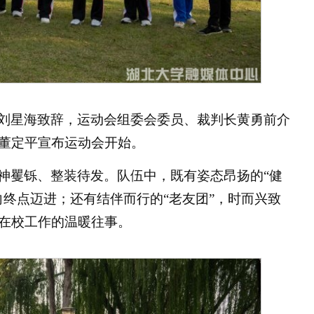
刘星海致辞，运动会组委会委员、裁判长黄勇前介
董定平宣布运动会开始。
神矍铄、整装待发。队伍中，既有姿态昂扬的“健
向终点迈进；还有结伴而行的“老友团”，时而兴致
在校工作的温暖往事。