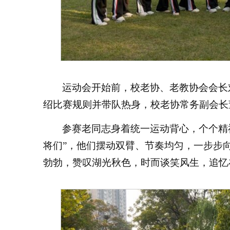
运动会开始前，校老协、老教协会会长
绍比赛规则并带队热身，校老协常务副会长
参赛老同志身着统一运动背心，个个精
将们”，他们摆动双臂、节奏均匀，一步步
勃勃，赞叹湖光秋色，时而谈笑风生，追忆