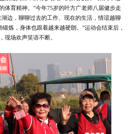
的体育精神。”今年75岁的叶方广老师八届健步走
在湖边，聊聊过去的工作、现在的生活，情谊越聊
动锻炼，身体也跟着越来越硬朗。”运动会结束后，
，现场欢声笑语不断。