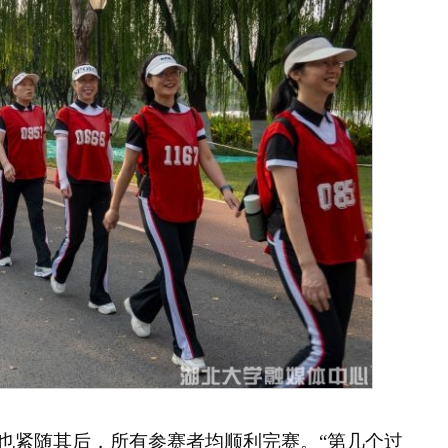
也紧随其后，所有参赛者均顺利完赛。“第几个过