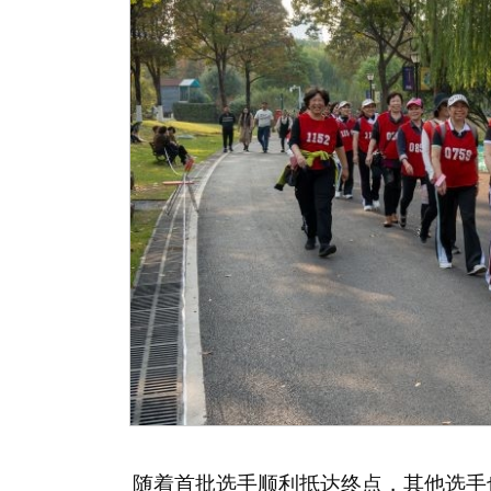
随着首批选手顺利抵达终点，其他选手