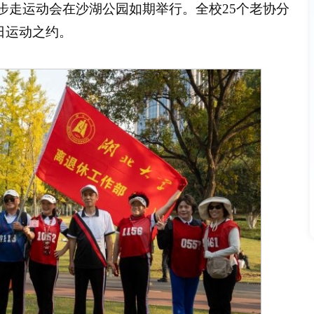
健步走运动会在沙湖公园如期举行。全校25个老协分
日运动之约。