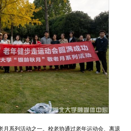
敬老月系列活动之一。校老协通过老年运动会、离退