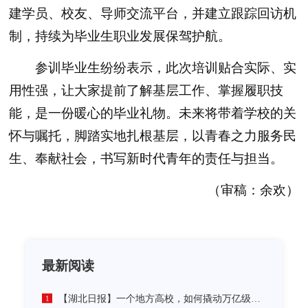
建学员、校友、导师交流平台，并建立跟踪回访机
制，持续为毕业生职业发展保驾护航。
参训毕业生纷纷表示，此次培训贴合实际、实
用性强，让大家提前了解基层工作、掌握履职技
能，是一份暖心的毕业礼物。未来将带着学校的关
怀与嘱托，脚踏实地扎根基层，以青春之力服务民
生、奉献社会，书写新时代青年的责任与担当。
（审稿：余欢）
最新阅读
【湖北日报】一个地方高校，如何撬动万亿级未来产业
1