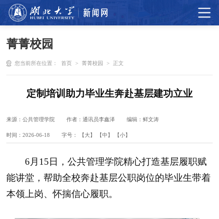
菁菁校园
您当前所在位置：
首页
>
菁菁校园
>
正文
定制培训助力毕业生奔赴基层建功立业
来源：公共管理学院
作者：通讯员李鑫泽
编辑：鲜文涛
时间：2026-06-18
字号：
【大】
【中】
【小】
6月15日，公共管理学院精心打造基层履职赋
能讲堂，帮助全校奔赴基层公职岗位的毕业生
带着
本领上岗、怀揣信心履职。