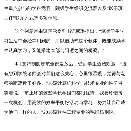
生重点参与的学科竞赛、院级学生组织交流群以及“影子班
主任”联系方式等多项信息。
这个创意是由该院党委副书记熊琳提出，“笔是学生学
习生活中会经常用到的，所以借助笔这个载体，既能鼓励学
生认真学习，又能搭建本部与阳逻之间的桥梁。”
441支特制圆珠笔全部发放后，受到学生热烈欢迎。“没
有想到学院老师会对我们这么关心，心里很温暖，觉得与老
师的距离近了好多。”16级计算机科学与技术专业的许子健
笑着说。“笔上印的这些学长学姐们都很优秀，我要珍惜每
一次机会，用高效的效率平衡好活动与学习，努力让自己成
为他们一样的人。”2016级软件工程专业的毛维杨则说。