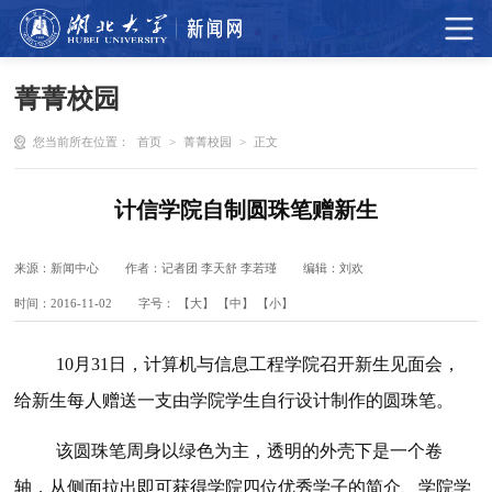
菁菁校园
您当前所在位置：
首页
>
菁菁校园
>
正文
计信学院自制圆珠笔赠新生
来源：新闻中心
作者：记者团 李天舒 李若瑾
编辑：刘欢
时间：2016-11-02
字号：
【大】
【中】
【小】
10月31日，计算机与信息工程学院召开新生见面会，
给新生每人赠送一支由学院学生自行设计制作的圆珠笔。
该圆珠笔周身以绿色为主，透明的外壳下是一个卷
轴，从侧面拉出即可获得学院四位优秀学子的简介、学院学