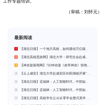
工作专题培训。
（审稿：刘怀元）
最新阅读
【湖北日报】一个地方高校，如何撬动万亿级未来产业
1
【湖北高校思政网】湖北大学：研究生会赴咸宁市开展“党建引领三无小区治理”社会实践活动
2
【神农架新闻网】7分钟动漫《炎帝神农》惊艳首发
3
【云上咸安】湖北大学赴咸安区向阳湖镇开展“党建引领农村社区治理”调研服务活动
4
【湖北日报】迟福林：人工智能时代，中部如何走在前？
5
【湖北日报】迟福林：人工智能时代，中部如何走在前？
6
【湖北日报】高校学生让AI从零学会楚式美学 7分钟动漫《炎帝神农》惊艳首发
7