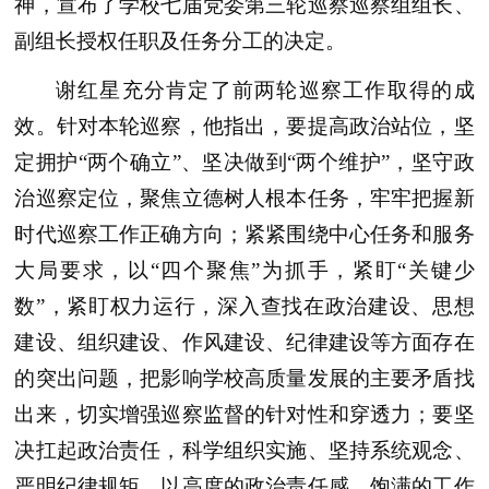
神，宣布了学校七届党委第三轮巡察巡察组组长、
副组长授权任职及任务分工的决定。
谢红星充分肯定了前两轮巡察工作取得的成
效。针对本轮巡察，他指出，要提高政治站位，坚
定拥护“两个确立”、坚决做到“两个维护”，坚守政
治巡察定位，聚焦立德树人根本任务，牢牢把握新
时代巡察工作正确方向；紧紧围绕中心任务和服务
大局要求，以“四个聚焦”为抓手，紧盯“关键少
数”，紧盯权力运行，深入查找在政治建设、思想
建设、组织建设、作风建设、纪律建设等方面存在
的突出问题，把影响学校高质量发展的主要矛盾找
出来，切实增强巡察监督的针对性和穿透力；要坚
决扛起政治责任，科学组织实施、坚持系统观念、
严明纪律规矩，以高度的政治责任感、饱满的工作