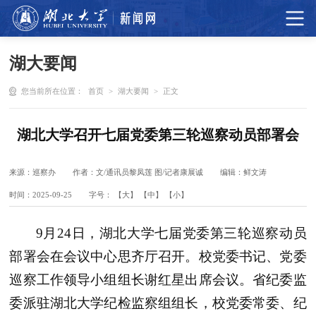
湖大要闻
您当前所在位置：
首页
>
湖大要闻
>
正文
湖北大学召开七届党委第三轮巡察动员部署会
来源：巡察办
作者：文/通讯员黎凤莲 图/记者康展诚
编辑：鲜文涛
时间：2025-09-25
字号：
【大】
【中】
【小】
9月24日，湖北大学七届党委第三轮巡察动员
部署会在会议中心思齐厅召开。校党委书记、党委
巡察工作领导小组组长谢红星出席会议。省纪委监
委派驻湖北大学纪检监察组组长，校党委常委、纪