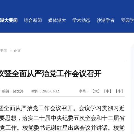
湖大要闻
综合新闻
媒体湖大
学术动态
沙湖学者
琴园
大要闻
>
正文
议暨全面从严治党工作会议召开
编辑：鲜文涛
时间：2026-03-12
字号：
【大】
【中】
【小】
议暨全面从严治党工作会议召开。会议学习贯彻习近
要思想，落实二十届中央纪委五次全会和十二届省
治党工作。校党委书记谢红星出席会议并讲话。校党