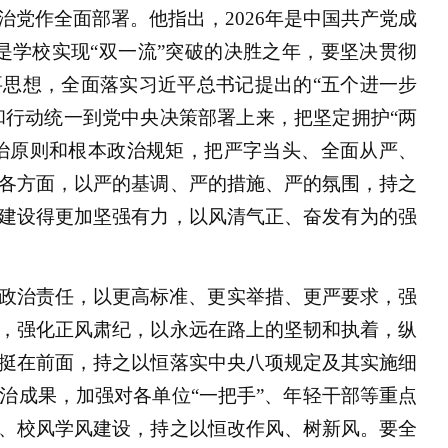
党作全面部署。他指出，2026年是中国共产党成
也是学校实现“双一流”突破的决胜之年，要坚决贯彻
思想，全面落实习近平总书记提出的“五个进一步
和行动统一到党中央决策部署上来，把坚定拥护“两
政治原则和根本政治规矩，把严字当头、全面从严、
各方面，以严的基调、严的措施、严的氛围，持之
建设得更加坚强有力，以风清气正、奋发有为的强
政治责任，以更高标准、更实举措、更严要求，强
，强化正风肃纪，以永远在路上的坚韧和执着，纵
挺在前面，持之以恒落实中央八项规定及其实施细
治成果，加强对各单位“一把手”、年轻干部等重点
、校风学风建设，持之以恒改作风、树新风。要全