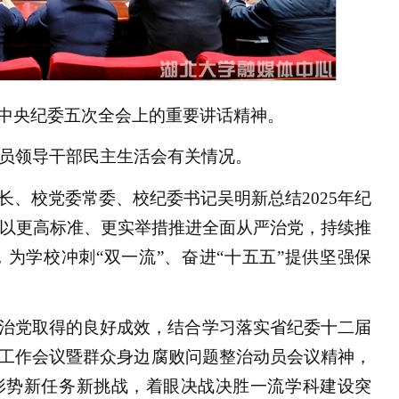
中央纪委五次全会上的重要讲话精神。
党员领导干部民主生活会有关情况。
、校党委常委、校纪委书记吴明新总结2025年纪
要以更高标准、更实举措推进全面从严治党，持续推
为学校冲刺“双一流”、奋进“十五五”提供坚强保
治党取得的良好成效，结合学习落实省纪委十二届
工作会议暨群众身边腐败问题整治动员会议精神，
形势新任务新挑战，着眼决战决胜一流学科建设突