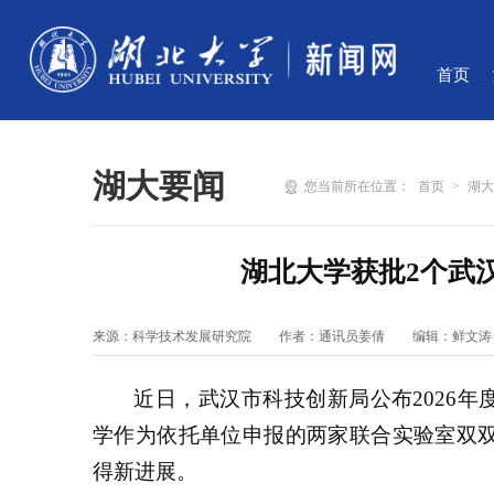
首页
湖大要闻
您当前所在位置：
首页
>
湖
湖北大学获批2个武
来源：科学技术发展研究院
作者：通讯员姜倩
编辑：鲜文涛
近日，武汉市科技创新局公布2026年
学作为依托单位申报的两家联合实验室双双
得新进展。