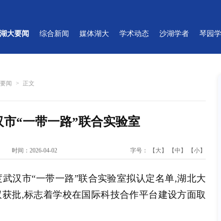
湖大要闻
综合新闻
媒体湖大
学术动态
沙湖学者
琴园
大要闻
>
正文
汉市“一带一路”联合实验室
时间：2026-04-02
字号：
【大】
【中】
【小】
度武汉市“一带一路”联合实验室拟认定名单,湖北大
获批,标志着学校在国际科技合作平台建设方面取