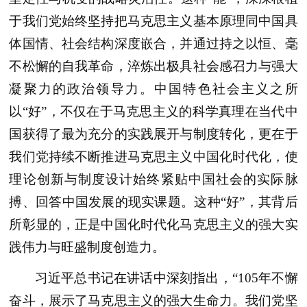
于我们党始终坚持把马克思主义基本原理同中国具
体国情、社会结构深度嵌合，并通过持之以恒、毫
不松懈的自我革命，淬炼出极具社会感召力与强大
凝聚力的政治领导力。中国特色社会主义之所
以“好”，不仅在于马克思主义的科学真理在当代中
国获得了最为充分的实践展开与制度转化，更在于
我们党持续不断推进马克思主义中国化时代化，使
理论创新与制度设计始终紧贴中国社会的实际脉
搏、回答中国发展的现实课题。这种“好”，其背后
所彰显的，正是中国化时代化马克思主义的强大实
践伟力与旺盛制度创造力。
习近平总书记在讲话中深刻指出，“105年不懈
奋斗，展示了马克思主义的强大生命力。我们党坚