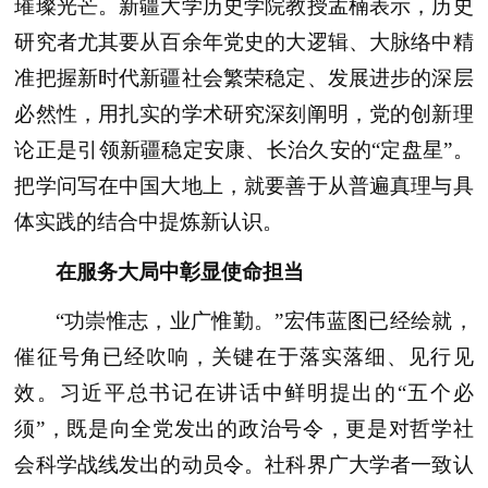
璀璨光芒。新疆大学历史学院教授孟楠表示，历史
研究者尤其要从百余年党史的大逻辑、大脉络中精
准把握新时代新疆社会繁荣稳定、发展进步的深层
必然性，用扎实的学术研究深刻阐明，党的创新理
论正是引领新疆稳定安康、长治久安的“定盘星”。
把学问写在中国大地上，就要善于从普遍真理与具
体实践的结合中提炼新认识。
在服务大局中彰显使命担当
“功崇惟志，业广惟勤。”宏伟蓝图已经绘就，
催征号角已经吹响，关键在于落实落细、见行见
效。习近平总书记在讲话中鲜明提出的“五个必
须”，既是向全党发出的政治号令，更是对哲学社
会科学战线发出的动员令。社科界广大学者一致认