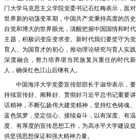
门大学马克思主义学院党委书记石红梅表示，面对
世界新的动荡变革期，中国共产党秉持高度的历史
自觉和博大的世界眼光，清醒把握中国国情和时代
主题，积极识变应变求变。新时代我们要坚守为党
育人、为国育才的初心，推动理论研究与育人实践
深度融合，努力培养堪当民族复兴重任的时代新
人，确保红色江山后继有人。
中国海洋大学党委宣传部部长于淑华表示，要
持续宣传好、阐释好、贯彻好习近平总书记重要讲
话精神，不断弘扬伟大建党精神，坚持红色铸魂、
蓝色筑梦，坚定信心、接续奋斗，以有深度、有温
度、有厚度的宣传思想工作，为高水平大学建设提
供坚强思想保证和强大精神力量。