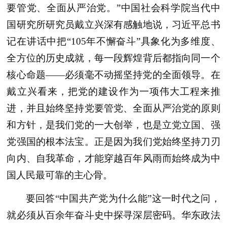
要管党、全面从严治党。”中国社会科学院当代中
国研究所研究员戴立兴深有感触地说，习近平总书
记在讲话中把“105年不懈奋斗”具象化为多维度、
全方位的历史成就，每一段辉煌背后都指向同一个
核心命题——必须毫不动摇坚持党的全面领导。在
戴立兴看来，把党的建设作为一项伟大工程来推
进，并且始终坚持党要管党、全面从严治党的原则
和方针，是我们党的一大创举，也是立党立国、强
党强国的根本法宝。正是因为我们党始终坚持刀刃
向内、自我革命，才能穿越百年风雨而始终成为中
国人民最可靠的主心骨。
要回答“中国共产党为什么能”这一时代之问，
就必须从百余年奋斗史中探寻深层密码。华东政法