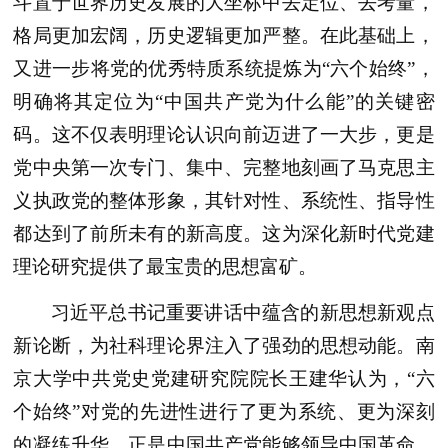
斗置于世界历史发展的大坐标中去定位、去考量，
格局更加宏阔，历史逻辑更加严整。在此基础上，
又进一步将党的优秀特质系统提炼为“六个始终”，
明确将其定位为“中国共产党为什么能”的关键密
码。这不仅表明理论认识向前迈进了一大步，更是
党中央第一次专门、集中、完整地刻画了马克思主
义执政党的整体形象，其针对性、系统性、指导性
都达到了前所未有的新高度。这为深化新时代党建
理论研究提供了最宝贵的思想富矿。
习近平总书记重要讲话中蕴含的新思想新观点
新论断，为社科理论界注入了强劲的思想动能。南
京大学中共党史党建研究院院长王建华认为，“六
个始终”对党的先进性进行了更为系统、更为深刻
的凝练升华，正是中国共产党能够领导中国革命、