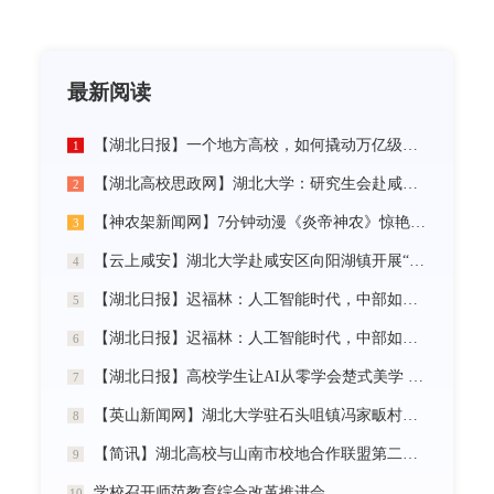
最新阅读
【湖北日报】一个地方高校，如何撬动万亿级未来产业
1
【湖北高校思政网】湖北大学：研究生会赴咸宁市开展“党建引领三无小区治理”社会实践活动
2
【神农架新闻网】7分钟动漫《炎帝神农》惊艳首发
3
【云上咸安】湖北大学赴咸安区向阳湖镇开展“党建引领农村社区治理”调研服务活动
4
【湖北日报】迟福林：人工智能时代，中部如何走在前？
5
【湖北日报】迟福林：人工智能时代，中部如何走在前？
6
【湖北日报】高校学生让AI从零学会楚式美学 7分钟动漫《炎帝神农》惊艳首发
7
【英山新闻网】湖北大学驻石头咀镇冯家畈村工作队：全力守护人民群众生命财产安全
8
【简讯】湖北高校与山南市校地合作联盟第二次全体会议在我校召开
9
学校召开师范教育综合改革推进会
10