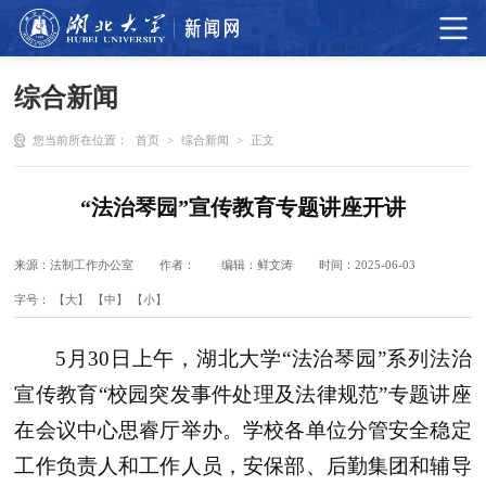
综合新闻
您当前所在位置：
首页
>
综合新闻
>
正文
“法治琴园”宣传教育专题讲座开讲
来源：法制工作办公室
作者：
编辑：鲜文涛
时间：2025-06-03
字号：
【大】
【中】
【小】
5月30日上午，湖北大学“法治琴园”系列法治
宣传教育“校园突发事件处理及法律规范”专题讲座
在会议中心思睿厅举办。学校各单位分管安全稳定
工作负责人和工作人员，安保部、后勤集团和辅导