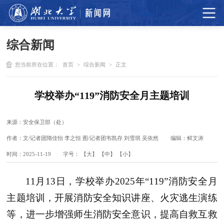
综合新闻
您当前所在位置：
首页
>
综合新闻
>
正文
学校举办“119”消防安全月主题培训
来源：安全保卫部（处）
作者：文/记者团隋佳怡 李之恒 图/记者团韦凯存 刘雪琪 吴依然
编辑：鲜文涛
时间：2025-11-19
字号：
【大】
【中】
【小】
11月13日，学校举办2025年“119”消防安全月
主题培训，开展消防安全知识讲座、火灾逃生演练
等，进一步增强师生消防安全意识，提高自救互救