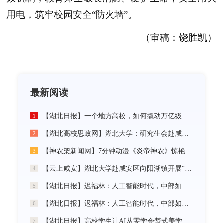
用电，筑牢校园安全“防火墙”。
（审稿：饶胜凯）
最新阅读
【湖北日报】一个地方高校，如何撬动万亿级未来产业
1
【湖北高校思政网】湖北大学：研究生会赴咸宁市开展“党建引领三无小区治理”社会实践活动
2
【神农架新闻网】7分钟动漫《炎帝神农》惊艳首发
3
【云上咸安】湖北大学赴咸安区向阳湖镇开展“党建引领农村社区治理”调研服务活动
4
【湖北日报】迟福林：人工智能时代，中部如何走在前？
5
【湖北日报】迟福林：人工智能时代，中部如何走在前？
6
【湖北日报】高校学生让AI从零学会楚式美学 7分钟动漫《炎帝神农》惊艳首发
7