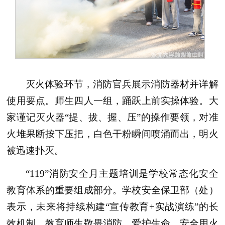
灭火体验环节，消防官兵展示消防器材并详解
使用要点。师生四人一组，踊跃上前实操体验。大
家谨记灭火器“提、拔、握、压”的操作要领，对准
火堆果断按下压把，白色干粉瞬间喷涌而出，明火
被迅速扑灭。
“119”消防安全月主题培训是学校常态化安全
教育体系的重要组成部分。学校安全保卫部（处）
表示，未来将持续构建“宣传教育+实战演练”的长
效机制，教育师生敬畏消防、爱护生命，安全用火