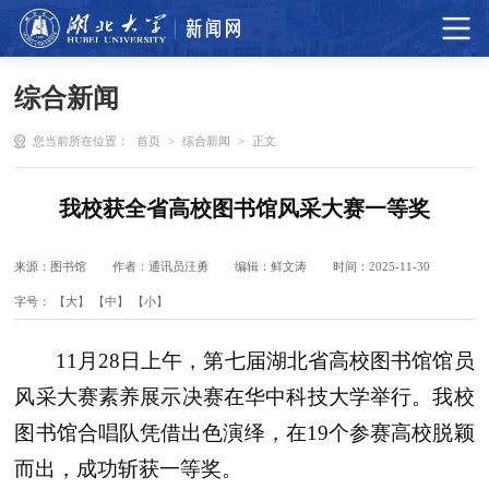
综合新闻
您当前所在位置：
首页
>
综合新闻
>
正文
我校获全省高校图书馆风采大赛一等奖
来源：图书馆
作者：通讯员汪勇
编辑：鲜文涛
时间：2025-11-30
字号：
【大】
【中】
【小】
11月28日上午，第七届湖北省高校图书馆馆员
风采大赛素养展示决赛在华中科技大学举行。我校
图书馆合唱队凭借出色演绎，在19个参赛高校脱颖
而出，成功斩获一等奖。