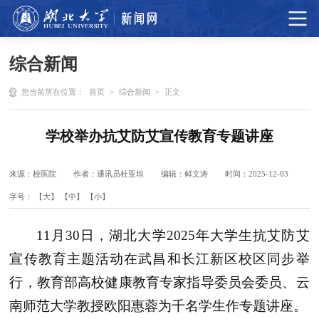
综合新闻
您当前所在位置：
首页
>
综合新闻
>
正文
学校举办抗艾防艾宣传教育专题讲座
来源：校医院
作者：通讯员杜亚坦
编辑：鲜文涛
时间：2025-12-03
字号：
【大】
【中】
【小】
11月30日，湖北大学2025年大学生抗艾防艾
宣传教育主题活动在武昌和长江新区校区同步举
行，教育部高校健康教育专家指导委员会委员、云
南师范大学教授欧阳惠蓉为千名学生作专题讲座。