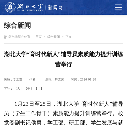
综合新闻
您当前所在位置：
首页
>
综合新闻
>
正文
湖北大学“育时代新人”辅导员素质能力提升训练
营举行
来源：学工部
作者：
编辑：鲜文涛
时间：2026-01-28
字号：
【大】
【中】
【小】
1月23日至25日，湖北大学“育时代新人”辅导
员（学生工作骨干）素质能力提升训练营举行。校
党委副书记侯勇，学工部、研工部、学生发展与就