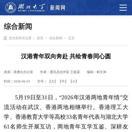
综合新闻
您当前所在位置：
首页
>
综合新闻
>
正文
汉港青年双向奔赴 共绘青春同心圆
来源：港澳台办公室
作者：通讯员沈伊蓝 王俊霖
编辑：鲜文涛
时间：2026-06-03
字号：
【大】
【中】
【小】
5月19日至31日，“2026年汉港两地青年情”交
流活动在武汉、香港两地相继举行。香港理工大
学、香港教育大学等高校33名青年代表与湖北大学
61名师生开展互访，两地青年互学互鉴、深耕友