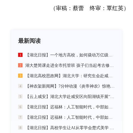
（审稿：蔡蕾 终审：覃红英）
最新阅读
【湖北日报】一个地方高校，如何撬动万亿级未来产业
1
湖大楚简课走进全市托管班 孩子们当起考古修复师
2
【湖北高校思政网】湖北大学：研究生会赴咸宁市开展“党建引领三无小区治理”社会实践活动
3
【神农架新闻网】7分钟动漫《炎帝神农》惊艳首发
4
【云上咸安】湖北大学赴咸安区向阳湖镇开展“党建引领农村社区治理”调研服务活动
5
【湖北日报】迟福林：人工智能时代，中部如何走在前？
6
【湖北日报】迟福林：人工智能时代，中部如何走在前？
7
【湖北日报】高校学生让AI从零学会楚式美学 7分钟动漫《炎帝神农》惊艳首发
8