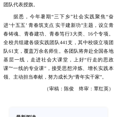
团队代表授旗。
据悉，今年暑期“三下乡”社会实践聚焦“奋
进‘十五五’ 青春筑支点 实干建新功”主题，设立青
春铸魂、青春建功、青春笃行3大类、16个专项。
全校共组建各级实践团队441支，其中校级立项团
队61支，覆盖万余名师生。各团队将奔赴全国各地
基层一线，走进社会大课堂，上好“行走的思政
课”“一线的专业课”，接受思想淬炼、增长实践本
领、主动担当奉献，努力成长为“青年实干家”。
（审稿：陈俊 终审：覃红英）