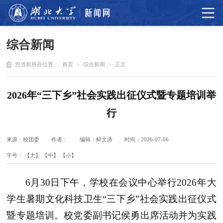
综合新闻
您当前所在位置：
首页
>
综合新闻
>
正文
2026年“三下乡”社会实践出征仪式暨专题培训举
行
来源：校团委
作者：
编辑：鲜文涛
时间：2026-07-06
字号：
【大】
【中】
【小】
6月30日下午，学校在会议中心举行2026年大
学生暑期文化科技卫生“三下乡”社会实践出征仪式
暨专题培训。校党委副书记侯勇出席活动并为实践