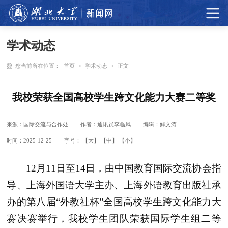
学术动态
您当前所在位置：
首页
>
学术动态
>
正文
我校荣获全国高校学生跨文化能力大赛二等奖
来源：国际交流与合作处
作者：通讯员李临风
编辑：鲜文涛
时间：2025-12-25
字号：
【大】
【中】
【小】
12月11日至14日，由中国教育国际交流协会指
导、上海外国语大学主办、上海外语教育出版社承
办的第八届“外教社杯”全国高校学生跨文化能力大
赛决赛举行，我校学生团队荣获国际学生组二等