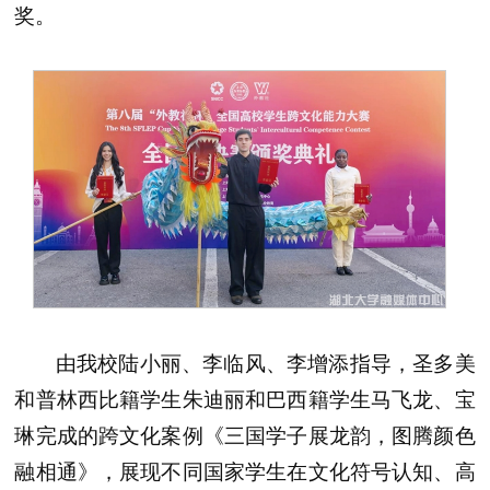
奖。
由我校陆小丽、李临风、李增添指导，圣多美
和普林西比籍学生朱迪丽和巴西籍学生马飞龙、宝
琳完成的跨文化案例《三国学子展龙韵，图腾颜色
融相通》，展现不同国家学生在文化符号认知、高