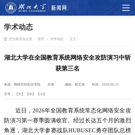
学术动态
您当前所在位置：
首页
>
学术动态
>
正文
湖北大学在全国教育系统网络安全攻防演习中斩
获第三名
来源：网络空间安全学院
作者：
编辑：鲜文涛
时间：2026-06-25
字号：
【大】
【中】
【小】
近日，2026年全国教育系统常态化网络安全攻
防演习第一赛季圆满收官。经过长达五个月的激烈
角逐，湖北大学参赛战队HUBUSEC勇夺团队总榜