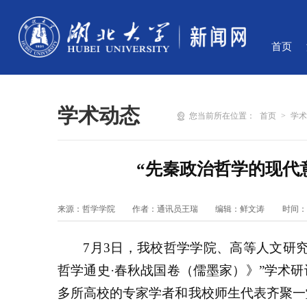
首页
学术动态
您当前所在位置：
首页
>
学
“先秦政治哲学的现代
来源：哲学学院
作者：通讯员王瑞
编辑：鲜文涛
时间：20
7月3日，我校哲学学院、高等人文研
哲学通史·春秋战国卷（儒墨家）》”学术
多所高校的专家学者和我校师生代表齐聚一