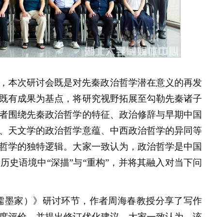
，本次研讨会既是对先秦政治哲学潜在意义的再发
既有成果为基点，将研究视野拓展至勾勒先秦诸子
者围绕先秦政治哲学的特征、政治修辞与早期中国
、天文学的政治哲学意蕴、中西政治哲学的异同等
哲学的独特逻辑。大家一致认为，政治哲学是中国
史语境中“深描”与“重构”，并将其融入对当下问
儒墨家）》研讨环节，作者周海春教授分享了写作
度评价，并提出修订优化建议。大家一致认为，该