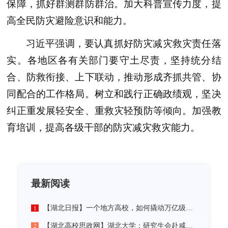
保障，抓好群测群防群治。加大科普宣传力度，提
高全民防灾避险意识和能力。
习近平强调，要认真抓好防灾减灾救灾责任落
实。各地区各有关部门要守土尽责，坚持统分结
合、防救衔接、上下联动，推动形成齐抓共管、协
同配合的工作格局。树立和践行正确政绩观，坚决
纠正重发展轻安全、重救灾轻预防等倾向。加强教
育培训，提高各级干部的防灾减灾救灾能力。
最新阅读
【湖北日报】一个地方高校，如何撬动万亿级未来产业
1
【湖北高校思政网】湖北大学：研究生会赴咸宁市开展“党建引领三无小区治理”社会实践活动
2