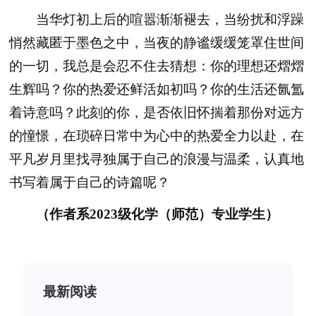
当华灯初上后的喧嚣渐渐褪去，当纷扰和浮躁
悄然藏匿于墨色之中，当夜的静谧缓缓笼罩住世间
的一切，我总是会忍不住去猜想：你的理想还熠熠
生辉吗？你的热爱还鲜活如初吗？你的生活还氤氲
着诗意吗？此刻的你，是否依旧怀揣着那份对远方
的憧憬，在琐碎日常中为心中的热爱全力以赴，在
平凡岁月里找寻独属于自己的浪漫与温柔，认真地
书写着属于自己的诗篇呢？
（作者系2023级化学（师范）专业学生）
最新阅读