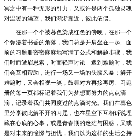
冥之中有一种无形的引力，又或许是两个孤独灵魂
对温暖的渴望，我们渐渐靠近，彼此依偎。
在那一个个被暮色染成红色的傍晚，在那一个
个弥漫着书香的角落，我们总是并肩坐在一起。面
前的习题册密密麻麻地写满了公式和解题步骤，我
们时而皱眉思索，时而轻声讨论。遇到难题时，我
们会互相帮助，进行一场又一场的头脑风暴；解开
难题时，又会相视一笑，鼓舞对方再接再厉。习题
册的每一页都标记着我们为梦想而努力的点点滴
滴，记录着我们共同度过的点滴时光。我们在暮色
里分享彼此解不开的习题，也在星空下互相诉说埋
藏在心底的心事，或是青春期的迷茫与困惑，又或
是对未来的憧憬与担忧，我们以为这样的生活会持