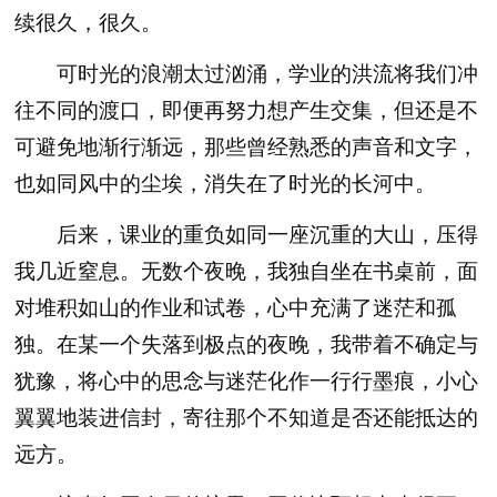
续很久，很久。
可时光的浪潮太过汹涌，学业的洪流将我们冲
往不同的渡口，即便再努力想产生交集，但还是不
可避免地渐行渐远，那些曾经熟悉的声音和文字，
也如同风中的尘埃，消失在了时光的长河中。
后来，课业的重负如同一座沉重的大山，压得
我几近窒息。无数个夜晚，我独自坐在书桌前，面
对堆积如山的作业和试卷，心中充满了迷茫和孤
独。在某一个失落到极点的夜晚，我带着不确定与
犹豫，将心中的思念与迷茫化作一行行墨痕，小心
翼翼地装进信封，寄往那个不知道是否还能抵达的
远方。