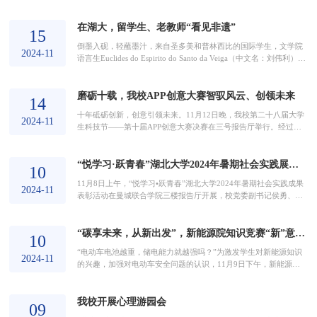
减大战”圆满收官。本次决赛综合了传统数学文化、购物数学知识等
元素，以同台合作、多元竞技、交流互动等方式开展。进入决赛的
在湖大，留学生、老教师“看见非遗”
学生队伍共有九组，比赛以积分回合制进行，包括“智慧挑战”“趣味
15
计算”“实战模拟”“直播互动”四个回合。在“趣味计算”回合的抢答过
倒墨入砚，轻蘸墨汁，来自圣多美和普林西比的国际学生，文学院
程中，有的队伍成员之间默契配合...
2024-11
语言生Euclides do Espirito do Santo da Veiga（中文名：刘伟利）手
握毛笔，在自己刚刚亲手制作的漆扇上一笔一划地认真写上自己的
名字。11月13日下午，湖北大学历史文化学院非物质文化遗产手工
磨砺十载，我校APP创意大赛智驭风云、创领未来
制作活动——“看见非遗”在嘉会园对面开展。活动以“传承非遗技
14
艺，领略传统魅力”为主题，通过手工体验，让参与者可以亲身感受
十年砥砺创新，创意引领未来。11月12日晚，我校第二十八届大学
非遗技艺所散发出来的独特魅力。从来自历...
2024-11
生科技节——第十届APP创意大赛决赛在三号报告厅举行。经过初
赛和复赛的激烈竞争，共有10支队伍来到决赛现场，分享他们基于
科技创新、智慧生活等现实需求的APP解决方案。10支团队围绕“智
“悦学习·跃青春”湖北大学2024年暑期社会实践展学子风采
慧科技”“智汇生活”“治慧兴邦”三大赛道，从人文关怀、文化传承，
10
到智能制造、智慧生活，深刻洞察社会问题，展现科技应用的创新
11月8日上午，“悦学习•跃青春”湖北大学2024年暑期社会实践成果
思考。“MINE”作为贴心的情绪伴侣，以专业疗...
2024-11
表彰活动在曼城联合学院三楼报告厅开展，校党委副书记侯勇、研
究生工作部、学生工作部、学生发展与就业指导中心、校团委部门
与各学院团委负责人、暑期社会实践受表彰团队代表及个人以及学
“碳享未来，从新出发”，新能源院知识竞赛“新”意十足
生代表参加此次活动。表彰会由校团委副书记盛楠主持。随着活动
10
的开始，大屏幕上播放起暑期社会活动的精彩瞬间，视频中的画面
“电动车电池越重，储电能力就越强吗？”为激发学生对新能源知识
详实而细致地记录了团队成员在暑假期间积极参与实...
2024-11
的兴趣，加强对电动车安全问题的认识，11月9日下午，新能源与
电气工程学院举办以“碳享未来，从新出发”为主题的知识竞赛活
动。知识竞赛以抢答形式进行，来自各学院的二十支参赛队伍分为
我校开展心理游园会
五组比拼，积分前三名的队伍获胜，并有机会组装和带走学院提供
09
的奖品——太阳能火星车。竞赛题目包含选择题、填空题和判断题