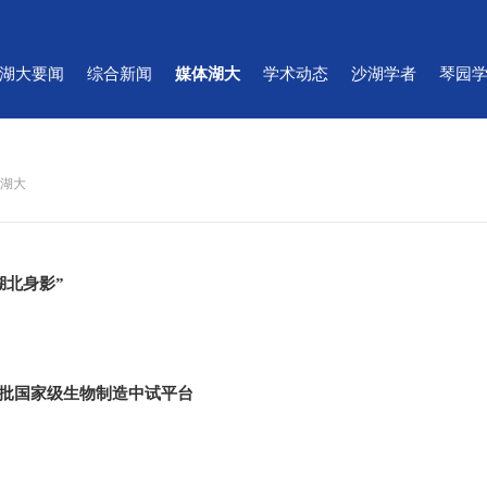
湖大要闻
综合新闻
媒体湖大
学术动态
沙湖学者
琴园
体湖大
湖北身影”
批国家级生物制造中试平台