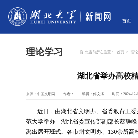
首页
理论学习
您当前所在位置：
首页
>
理
湖北省举办高校
来源：中国文明网
作者：
编辑：鲜文涛
时间：2024-12-
近日，由湖北省文明办、省委教育工委
范大学举办。湖北省委宣传部副部长蔡静峰
禹出席开班式。各市州文明办、130余所高