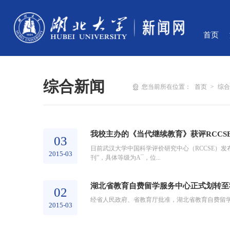
首页
综合新闻
您当前所在位置：
首页
>
综
我校主办的《当代继续教育》获评RCCS
03
日前武汉大学中国科学评价研究中心（RCCSE）发
2015-03
刊”，具体等级为A¯，位...
湖北省教育自费留学服务中心正式划转至
02
经省人民政府、省教育厅批准，湖北省教育自费留
2015-03