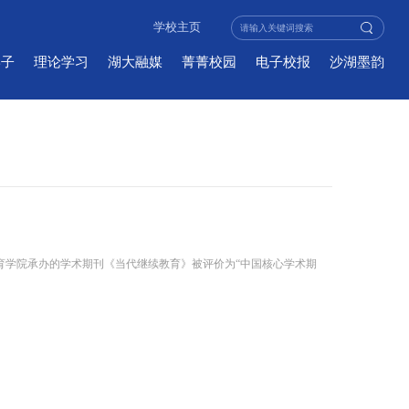
学校主页
学子
理论学习
湖大融媒
菁菁校园
电子校报
沙湖墨韵
续教育学院承办的学术期刊《当代继续教育》被评价为“中国核心学术期