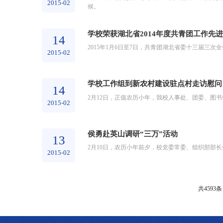
2015-02
候。
学校荣获湖北省2014年度共青团工作先
14
2015年1月6日至7日，共青团湖北省委十三届三次
2015-02
学校工作组到新农村建设驻点村走访慰问
14
2月12日，正值农历小年，我校人事处、团委、图
2015-02
侯勇赴英山调研“三万”活动
13
2月10日，农历小年前夕，校党委常委、组织部部
2015-02
共4593条