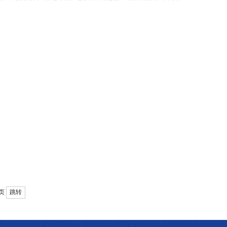
0页
跳转