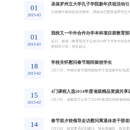
圣保罗州立大学孔子学院新年庆祝活动引
01
为迎接中国传统农历新年，我校在巴西圣保罗州立
2015-03
我校又一中外合作办学本科项目获教育部
01
近日，根据《教育部关于公布2014年下半年中外合
2015-03
校招生计划，招生起止...
学校关怀慰问春节期间留校学生
18
2月17日，学校向春节期间留校学子派送新年红包
2015-02
4门课程入选2014年度省级精品资源共享
15
2月13日，省教育厅公布了2014年度湖北高校省
2015-02
春节前夕校领导走访慰问离退休老干部老
14
2月13日，校党委书记刘建凡、校长熊健民，校党